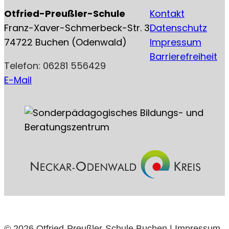
Otfried-Preußler-Schule
Kontakt
Franz-Xaver-Schmerbeck-Str. 3
Datenschutz
74722 Buchen (Odenwald)
Impressum
Barrierefreiheit
Telefon: 06281 556429
E-Mail
© 2026 Otfried-Preußler-Schule Buchen |
Impressum