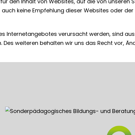
 den Inhalt von Websites, auf die von unseren Sei
ellt auch keine Empfehlung dieser Websites oder d
s Internetangebotes verursacht werden, sind ausg
n. Des weiteren behalten wir uns das Recht vor, 