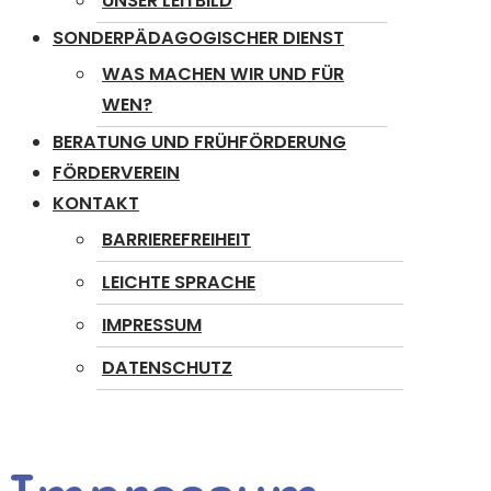
UNSER LEITBILD
SONDERPÄDAGOGISCHER DIENST
WAS MACHEN WIR UND FÜR
WEN?
BERATUNG UND FRÜHFÖRDERUNG
FÖRDERVEREIN
KONTAKT
BARRIEREFREIHEIT
LEICHTE SPRACHE
IMPRESSUM
DATENSCHUTZ