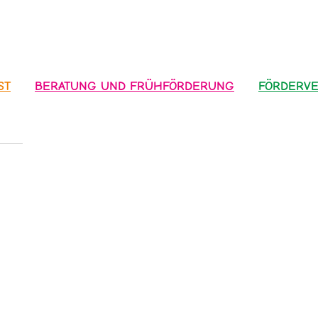
ST
BERATUNG UND FRÜHFÖRDERUNG
FÖRDERVE