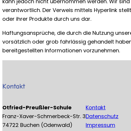
kann jedoch nicht übernommen werden. Wir sind für
verantwortlich. Der Verweis mittels Hyperlink st
oder ihrer Produkte durch uns dar.
Haftungsansprüche, die durch die Nutzung unsere
vorsätzlich oder grob fahrlässig gehandelt habe
bereitgestellten Informationen vorzunehmen.
Kontakt
Otfried-Preußler-Schule
Kontakt
Franz-Xaver-Schmerbeck-Str. 3
Datenschutz
74722 Buchen (Odenwald)
Impressum