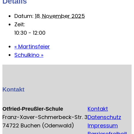
Details
Datum:
18. November 2025
Zeit:
10:30 - 12:00
«
Martinsfeier
Schulkino
»
Kontakt
Kontakt
Otfried-Preußler-Schule
Franz-Xaver-Schmerbeck-Str. 3
Datenschutz
74722 Buchen (Odenwald)
Impressum
Barrierefreiheit