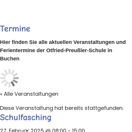
Termine
Zum
Hier finden Sie alle aktuellen Veranstaltungen und
Inhalt
Ferientermine der Otfried-Preußler-Schule in
springen
Buchen
« Alle Veranstaltungen
Diese Veranstaltung hat bereits stattgefunden.
Schulfasching
27. Februar 2025 @ 08:00
-
15:00