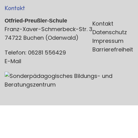
Kontakt
Otfried-Preußler-Schule
Kontakt
Franz-Xaver-Schmerbeck-Str. 3
Datenschutz
74722 Buchen (Odenwald)
Impressum
Barrierefreiheit
Telefon: 06281 556429
E-Mail
© 2026 Otfried-Preußler-Schule Buchen |
Impressum
|
Datenschutz